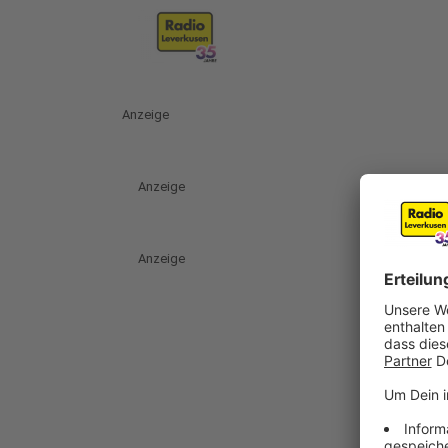
Anzeige
Anzeige
Anzeige