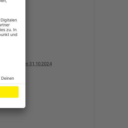
t an
 im Shadow am 31.10.2024