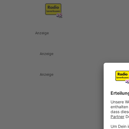
Anzeige
Anzeige
Anzeige