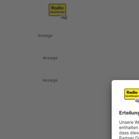
Anzeige
Anzeige
Anzeige