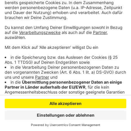
Nach Sperrung: Nobelstraße in Leverkusen wieder frei
Anzeige
Anzeige
Anzeige
Anzeige