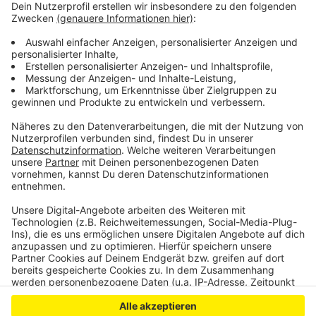
Zensus: So wohnen wir in Leverkusen
Chancen für Leverkusener Stadtentwicklung
Lärmschutz an Leverkusener A1 kommt doch früher
Anzeige
Anzeige
Anzeige