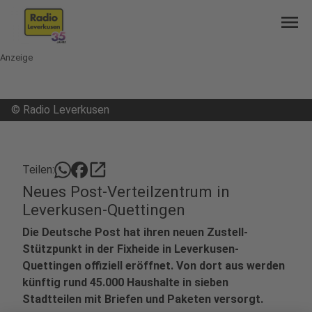
menu
Anzeige
©
Radio Leverkusen
open_in_new
Teilen:
Neues Post-Verteilzentrum in
Leverkusen-Quettingen
Die Deutsche Post hat ihren neuen Zustell-
Stützpunkt in der Fixheide in Leverkusen-
Quettingen offiziell eröffnet. Von dort aus werden
künftig rund 45.000 Haushalte in sieben
Stadtteilen mit Briefen und Paketen versorgt.