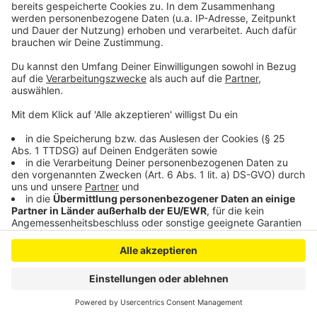
Anzeige
Anzeige
Anzeige
Anzeige