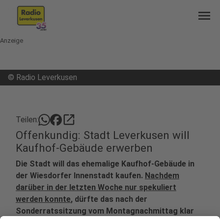
menu
Anzeige
©
Radio Leverkusen
open_in_new
Teilen:
Offenkundig: Stadt Leverkusen will
Kaufhof-Gebäude erwerben
Die Stadt will das ehemalige Kaufhof-Gebäude in
der Wiesdorfer Innenstadt kaufen.
Nachdem
darüber in der letzten Woche nur spekuliert
werden konnte
, dürfte das nach der
Sonderratssitzung vom Montagnachmittag klar