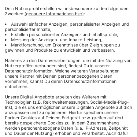
Weitere Meldungen aus Leverkusen
Anzeige
Landesumweltamt wertet Daten aus: gute Luft in
Leverkusen
Deutscher Wetterdienst gibt Hitzewarnung für
Leverkusen raus
Weitere S-Bahnlinie durch Leverkusen?
Anzeige
Anzeige