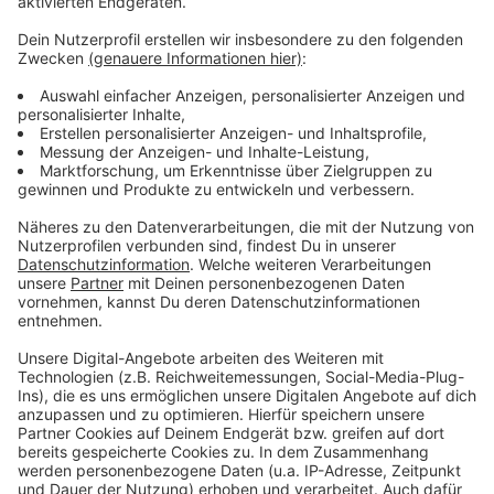
Weitere Meldungen aus unserer Stadt
Anzeige
ADAC-Rettungshubschrauber mit vielen Einsätzen bei
uns in der Region
Oberbürgermeister zieht 100-Tage-Bilanz
Außenarbeiten am ehemaligen Kaufhof gestartet
Anzeige