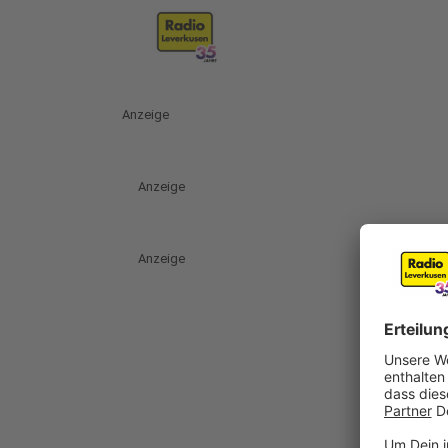
Anzeige
Anzeige
Anzeige