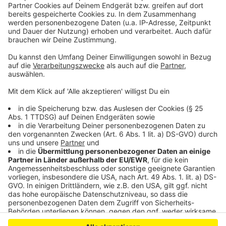
Letzte Chance: Anmeldung für den Jugendstadtrat
in Leverkusen
Caritas: Mehr Hilfe für Obdachlose in Leverkusen
nötig
Mit Legosteinen am Stadion mitbauen
Anzeige
Anzeige
Anzeige