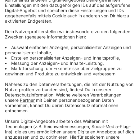
Einzelne Baumaßnahmen wieder angelaufen
Anzeige
Lediglich in den Bereichen auf der Baustelle, die nicht
vom Unfall betroffen sind, laufen die Arbeiten bereits
weiter. Aktuell lasse sich nicht absehen, wie lange die
Erstellung des Gutachtens dauert und damit auch
nicht, welche Auswirkungen die Ermittlungen auf den
Zeitplan auf der Baustelle haben, heißt es auf unsere
Nachfrage.
Anzeige
Weitere Meldungen aus Leverkusen
Anzeige