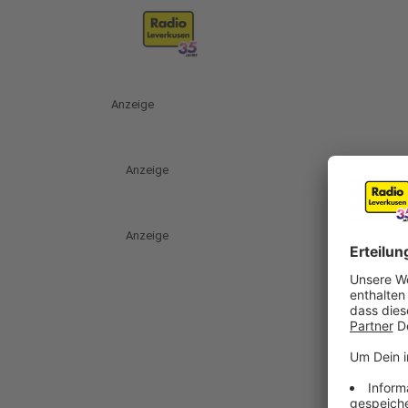
Anzeige
Anzeige
Anzeige