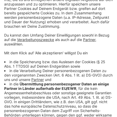
Weitere Meldungen aus Leverkusen
Anzeige
Bayer 04 Leverkusen eröffnet Fußball-Akademie in
Brasilien
Nach tödlichem Unfall in Leverkusen: Umbau am
Berliner Platz
Teilhabe-Atlas sieht Licht und Schatten in Leverkusen
Anzeige