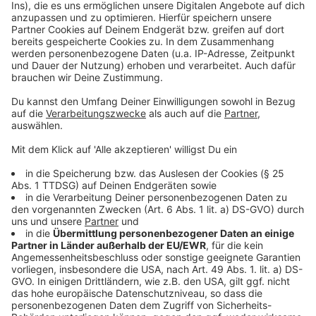
Mehr Nachrichten aus Leverkusen
Anzeige
Wieder Sperrung der Nobelstraße: Arbeiten an
Leverkusener Brücke
Große finanzielle Unterstützung für Karnevalszüge in
Leverkusen
Premiere von "Kein Pardon" in Leverkusen
Anzeige