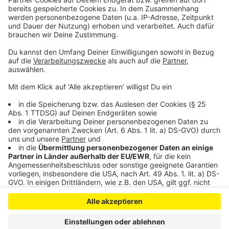
Feuerwehreinsatz an Sekundarschule Quettingen
Neue Regeln für die Leverkusener Seen
Neuer Radweg statt Trampelpfad in Opladen
Anzeige
Anzeige
Anzeige
Anzeige