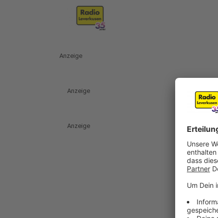
Anzeige
Anzeige
Anzeige