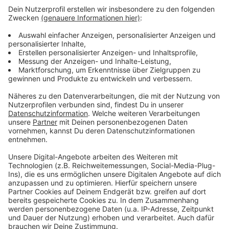
Weitere Meldungen aus Leverkusen
Anzeige
Leverkusen soll grüner werden
Stadt prüft Xabi-Alonso-Straße in Leverkusen
Beschädigte Blitzer in Leverkusen
Anzeige
Anzeige
Anzeige