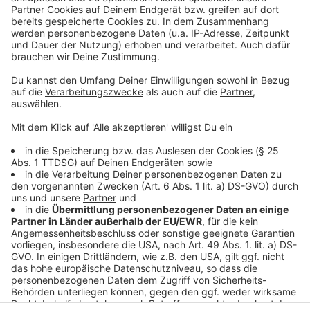
Kontrollaktion im Leverkusener Taxigewerbe
Frauennotruf Leverkusen: Sorge um Projekt zu
Onlinebelästigung
Lichterfahrt durch Leverkusen soll wieder stattfinden
Anzeige
Anzeige
Anzeige