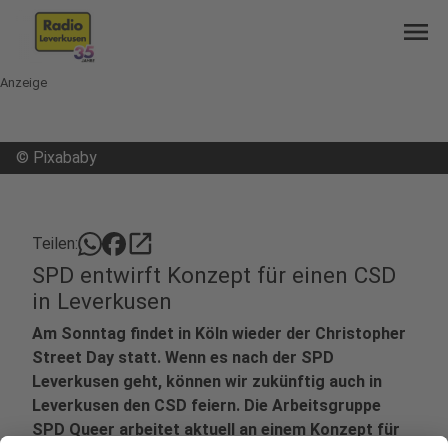
menu
Anzeige
©
Pixababy
open_in_new
Teilen:
SPD entwirft Konzept für einen CSD
in Leverkusen
Am Sonntag findet in Köln wieder der Christopher
Street Day statt. Wenn es nach der SPD
Leverkusen geht, können wir zukünftig auch in
Leverkusen den CSD feiern. Die Arbeitsgruppe
SPD Queer arbeitet aktuell an einem Konzept für