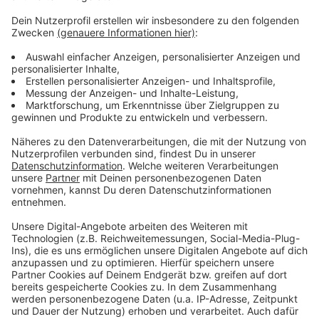
Weitere Meldungen aus unserer Stadt
Anzeige
Vergnügungssteuer in Leverkusen: Einnahmen im
Vergleich
St. Martin: Leverkusen und Schulverein starten
Austausch
Kein Seniorenrat in Leverkusen
Anzeige
Anzeige