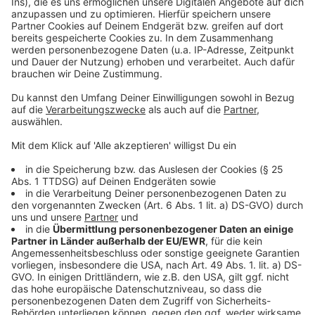
Mehr News für Leverkusen
Anzeige
Entspannung durch Regen: Osterfeuer dürfen in
Leverkusen stattfinden
Mehr Polizeieinsätze in Leverkusen: Messer im Fokus
Leverkusen: Ärztliche Hilfe an Ostern
Anzeige