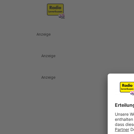
Anzeige
Anzeige
Anzeige