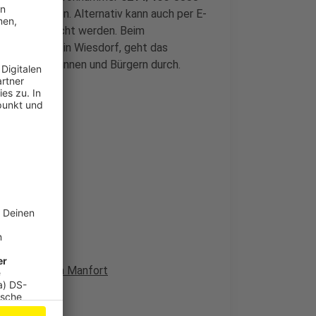
 vereinbaren. Alternativ kann auch per E-
Termin gebucht werden. Beim
tstraße 105 in Wiesdorf, geht das
enden Bürgerinnen und Bürgern durch.
ahrradfahrer in Manfort