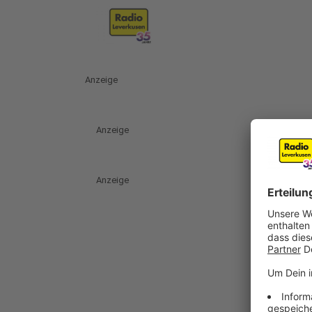
Anzeige
Anzeige
Anzeige