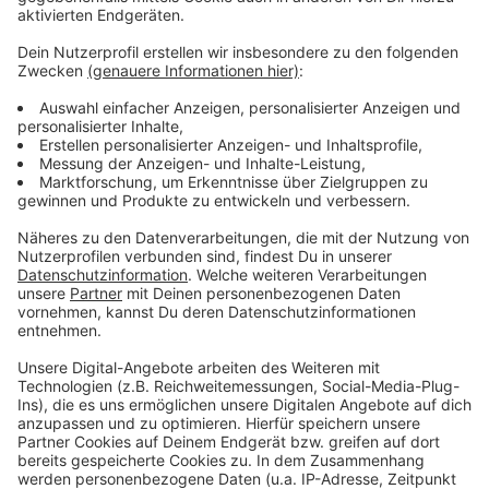
Stadt einige Jahre dauern, bis der Strategieplan dann
endgültig fertig ist.
Anzeige
Mehr Meldungen aus Leverkusen
Anzeige
Drogenplantage in Leverkusen: Ermittlungen dauern an
Landesumweltamt: Luft in Leverkusen ist gut
Hitzewarnung für Leverkusen
Anzeige