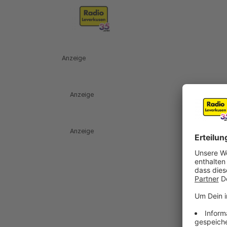
Anzeige
Anzeige
Anzeige