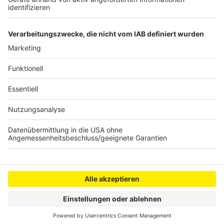
Neues Standort-Ranking: Viele Top-Unternehmen in
Leverkusen
Anzeige
Anzeige
Anzeige
Anzeige