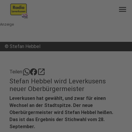
menu
Anzeige
©
Stefan Hebbel
open_in_new
Teilen:
Stefan Hebbel wird Leverkusens
neuer Oberbürgermeister
Leverkusen hat gewählt, und zwar für einen
Wechsel an der Stadtspitze. Der neue
Oberbürgermeister wird Stefan Hebbel heißen.
Das ist das Ergebnis der Stichwahl vom 28.
September.