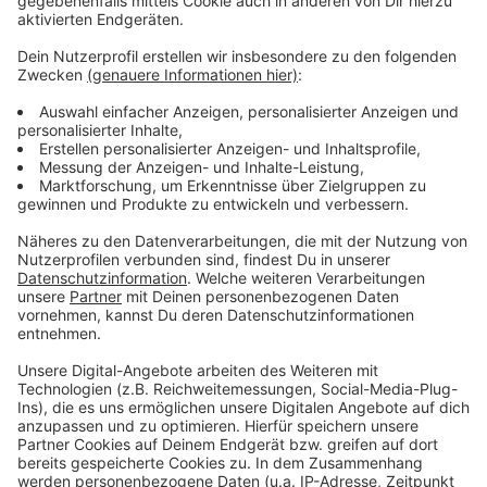
Polizei und Staatsanwaltschaft weiter.
Anzeige
Weitere Meldungen aus Leverkusen
Anzeige
Bayer Leverkusen steht im Europa League-Halbfinale!
Verfassungsschutz beobachtet Aufbruch Leverkusen
Leverkusen: Ophovener Weiher soll kleiner werden
Anzeige