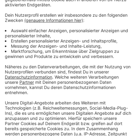
unbedingt mit dem Bund in Austausch bleiben zu
wollen.
Anzeige
Weitere Meldungen aus Leverkusen
Anzeige
Prozess: Sozialbetrug in Leverkusen
Erfolgreicher Mängelmelder in Leverkusen
Weltfrauentag in Leverkusen
Anzeige