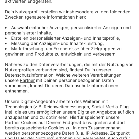
Anzeige
Weitere Meldungen aus Leverkusen
Anzeige
Mehr Pflegerinnen und Pfleger arbeiten in Leverkusen
Feuerwehreinsatz in Opladen
Frauenring lädt Bundestagskandidierende zur
Podiumsdiskussion ein
Anzeige