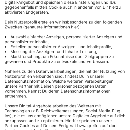
behandelt.
Anzeige
Weitere Meldungen aus Leverkusen
Anzeige
Messerangriff in Leverkusen: 16-Jähriger auf
Intensivstation
Wann es in Leverkusen zu den meisten Unfällen
kommt
Personalveränderungen in Leverkusens Stadtpolitik