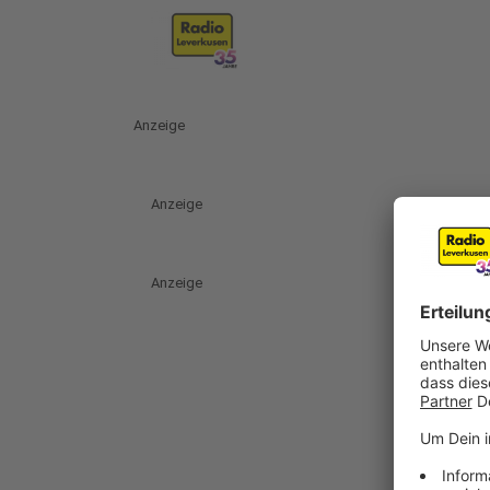
Anzeige
Anzeige
Anzeige