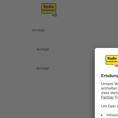
Anzeige
Anzeige
Anzeige