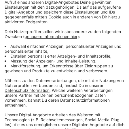
können wir mehr über das jüdische Leben bei uns in der
Stadt ab den 90er Jahren beschäftigen.
Anzeige
Tickets
Anzeige
Hier könnt ihr
einen Platz für die Theateraufführung
am 4. Februar reservieren. Die Aufführung am 5.
Februar ist für Schulen reserviert.
Anzeige
Weitere Meldungen aus unserer Stadt
Anzeige