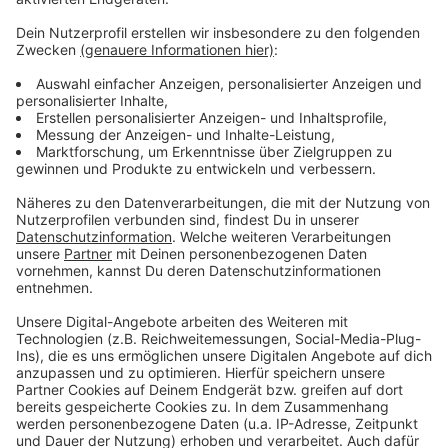
Weitere Meldungen aus Leverkusen
Anzeige
Leverkusen: Polizei findet Drogenplantage nach
Hausbrand
Berufskolleg in Leverkusen-Wiesdorf wird renoviert
EVL: Warum die Preise in Leverkusen vorerst nicht
sinken
Anzeige
Anzeige