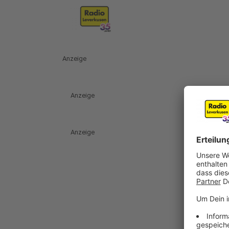
Anzeige
Anzeige
Anzeige