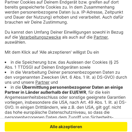
Leverkusen: Currenta leitet giftige Stoffe in den Rhein
Anzeige
Anzeige
Anzeige