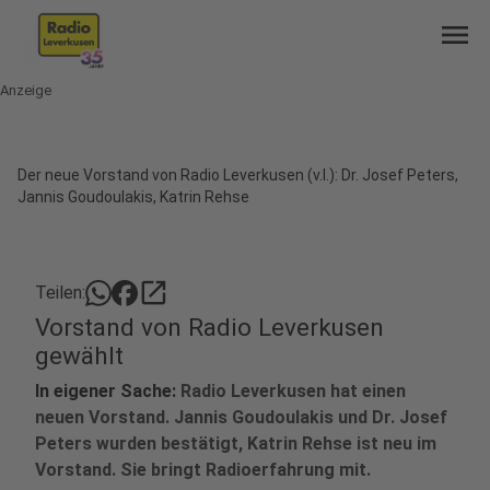
menu
Anzeige
Der neue Vorstand von Radio Leverkusen (v.l.): Dr. Josef Peters,
Jannis Goudoulakis, Katrin Rehse
open_in_new
Teilen:
Vorstand von Radio Leverkusen
gewählt
In eigener Sache:
Radio Leverkusen hat einen
neuen Vorstand. Jannis Goudoulakis und Dr. Josef
Peters wurden bestätigt, Katrin Rehse ist neu im
Vorstand. Sie bringt Radioerfahrung mit.