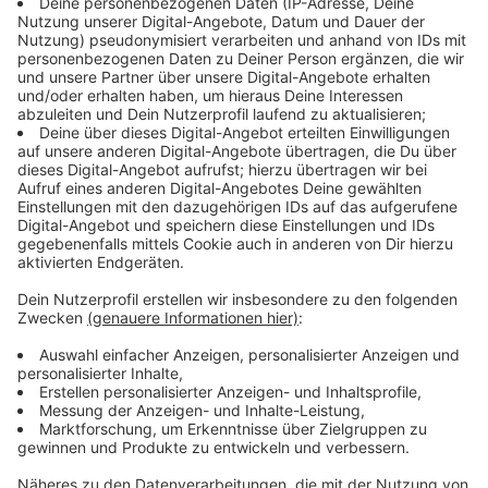
Dr. Josef Peters: Bestätigter Stellvertreter
Anzeige
Ebenfalls im Amt des ersten Stellvertreters bestätigt
ist Dr. Josef Peters. Er ist der Kreisgeschäftsführer
des Deutschen Roten Kreuz Leverkusen und vertritt
im Gremium der Veranstaltergemeinschaft den
Bereich der Wohlfahrtsverbände. Der Kreisverband
betreibt mit seinen hauptamtlichen Mitarbeitenden
unter anderem ein Alten- und Pflegeheim, eine
Sozialstation, den DRK-Hausnotruf, sechs
Kindertageseinrichtungen und einen Rettungsdienst in
Leverkusen.
Anzeige
Frischer Wind durch Katrin Rehse