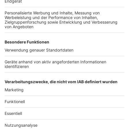
Weitere Meldungen aus Leverkusen
Anzeige
Leverkusen: Einzelhändler zufrieden mit 2.
Adventswochenende
Fähre fällt erneut aus - Leverkusens OB schaltet sich
ein
Weihnachtsaktion der Leverkusener Kleiderkammer
Anzeige