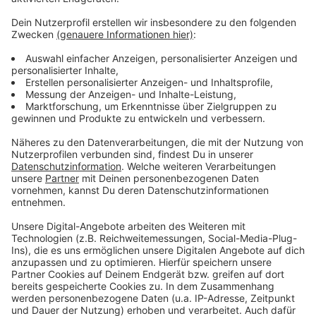
Weitere Meldungen aus Leverkusen
Anzeige
Leverkusener Apotheker waren vor TikTok-Challenge
Kraniche fliegen wieder über Leverkusen
Geringe Auswirkungen durch Streik in Leverkusen
Anzeige
Anzeige