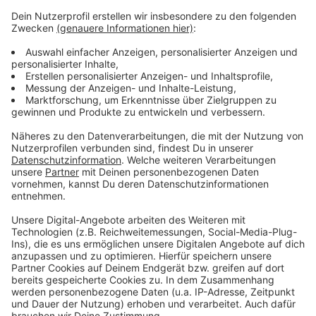
Weitere Meldungen aus unserer Stadt:
Anzeige
Bayer 04 gewinnt zweites Gruppenspiel in EL
Kann der Autobahnausbau in Leverkusen gestoppt
werden?
Leverkusen: Wupsi startet zweite Mobilitätsumfrage
Anzeige
Anzeige