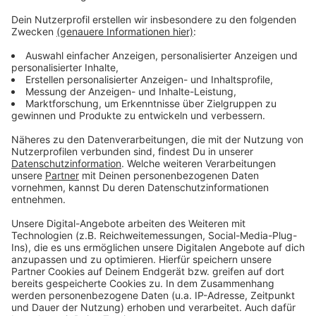
Mehr Meldungen aus Leverkusen
Anzeige
Mehr Luftfilter für die Leverkusener Schulen?
Umkleiden für die Leverkusener Badeseen
Zu wenig Platz? Leverkusener Frauenhaus schlägt
Alarm
Anzeige
Anzeige