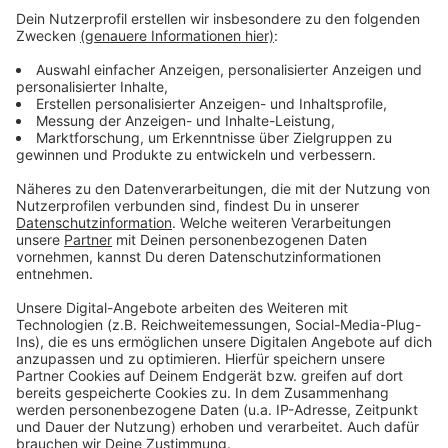
Anzeige
Leverkusener Firmen setzen auf E-Autos
Ranking: So teuer ist Leben in Leverkusen
Erinnerungskoffer: Ehrenamtliche Werkself-Fans in
Leverkusen gesucht
Anzeige
Anzeige
Anzeige