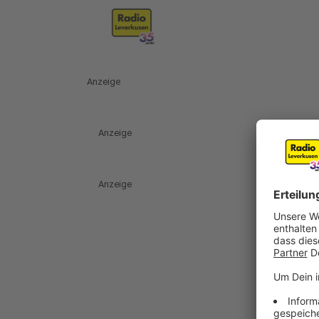
Anzeige
Anzeige
Anzeige