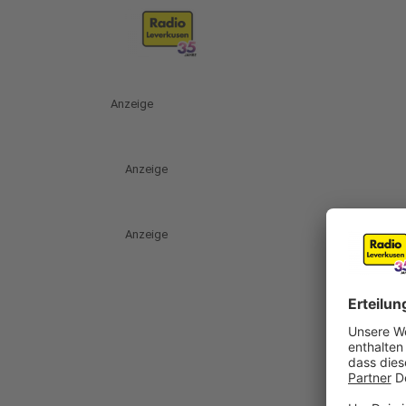
Anzeige
Anzeige
Anzeige