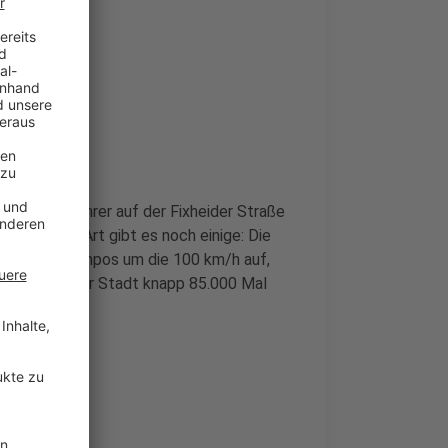
einen Autofahrer auf der Fixheider Straße
lle dieser Art gibt es noch einige: Die
erstöße mit Tempos um die 100 km/h auf,
Jahr in unserer Stadt knapp 85.000 Mal