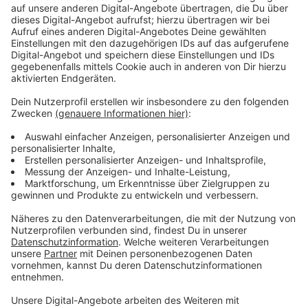
Anzeige
Es sind wohl auch gerade zwei Großprojekte in der
Pipeline, die müssen aber erst noch gestimmt werden.
Welche Straßen das betreffen würde, wollte die
Stadt mir nicht verraten. Bis dahin sind die technischen
Betriebe der Stadt unterwegs, um die schlimmsten
Löcher zu reparieren. Dabei gibt es eine lange Prio-
Liste, die nacheinander abgearbeitet wird.
Anzeige
Weiter Beteiligung am Mängelmelder
erwünscht
Anzeige