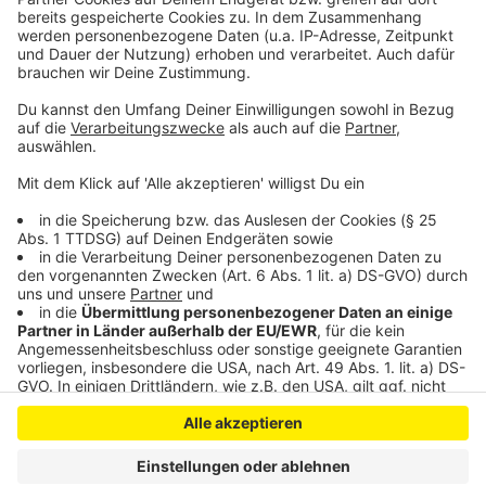
entlasten
Statistik: Sichere Schulwege in Leverkusen
EM: Public Viewing in der Leverkusener BayArena?
Anzeige
Anzeige
Anzeige
Anzeige