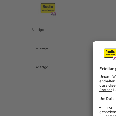
Anzeige
Anzeige
Anzeige