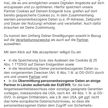
Anzeige
Leverkusen in der Finanzkrise: Politik fordert
Aufklärung
Radio Leverkusen Morningshow gewinnt erneut NRW-
Audiopreis für beste Moderation
Weihnachtsmärkte in Leverkusen: Sicherheit im Fokus
Anzeige