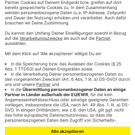
Leverkusener Blasorchester: Erfolg in Italien
Digitalisierung an Leverkusener Schulen dauert länger
Sanierungsstau bei Leverkusener Brücken
Anzeige
Anzeige
Anzeige