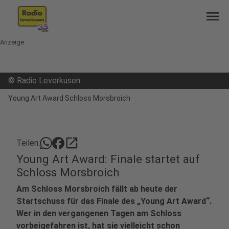
menu
Anzeige
©
Radio Leverkusen
Young Art Award Schloss Morsbroich
open_in_new
Teilen:
Young Art Award: Finale startet auf
Schloss Morsbroich
Am Schloss Morsbroich fällt ab heute der
Startschuss für das Finale des „Young Art Award“.
Wer in den vergangenen Tagen am Schloss
vorbeigefahren ist, hat sie vielleicht schon